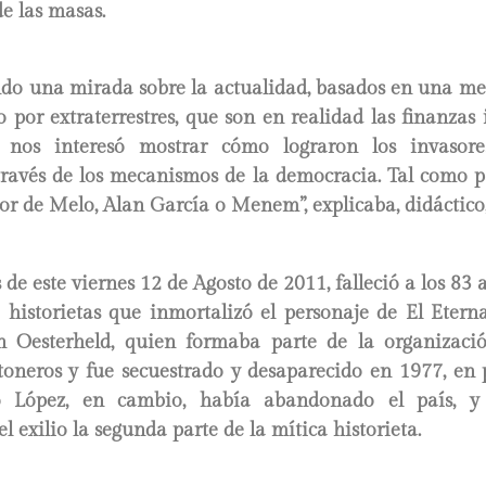
e las masas.
do una mirada sobre la actualidad, basados en una metá
o por extraterrestres, que son en realidad las finanzas 
 nos interesó mostrar cómo lograron los invasore
ravés de los mecanismos de la democracia. Tal como 
lor de Melo, Alan García o Menem”,
explicaba, didáctico
 de este viernes 12 de Agosto de 2011, falleció a los 83 
e historietas que inmortalizó el personaje de El Etern
 Oesterheld, quien formaba parte de la organizació
oneros y fue secuestrado y desaparecido en 1977, en 
no López, en cambio, había abandonado el país, y
l exilio la segunda parte de la mítica historieta.