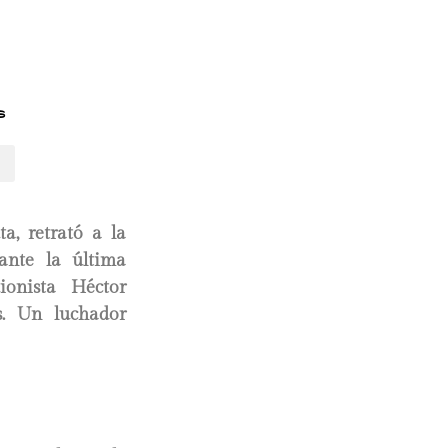
s
ta, retrató a la
ante la última
onista Héctor
s. Un luchador