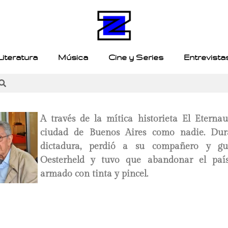
Literatura
Música
Cine y Series
Entrevista
A través de la mítica historieta El Eternau
ciudad de Buenos Aires como nadie. Dur
dictadura, perdió a su compañero y gui
Oesterheld y tuvo que abandonar el paí
armado con tinta y pincel.