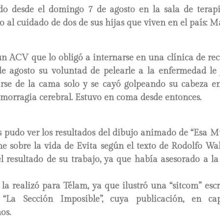
do desde el domingo 7 de agosto en la sala de terapi
no al cuidado de dos de sus hijas que viven en el país: 
n ACV que lo obligó a internarse en una clínica de re
e agosto su voluntad de pelearle a la enfermedad le 
arse de la cama solo y se cayó golpeando su cabeza en 
morragia cerebral. Estuvo en coma desde entonces.
s pudo ver los resultados del dibujo animado de “Esa Muj
e sobre la vida de Evita según el texto de Rodolfo Wal
 resultado de su trabajo, ya que había asesorado a la
la realizó para Télam, ya que ilustró una “sitcom” esc
“La Sección Imposible”, cuya publicación, en capí
os.