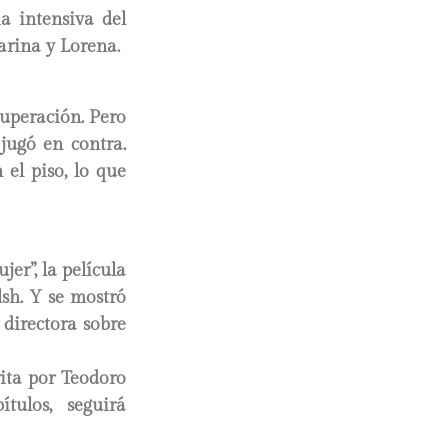
a intensiva del
Marina y Lorena.
cuperación. Pero
jugó en contra.
el piso, lo que
er”, la película
sh. Y se mostró
 directora sobre
rita por Teodoro
tulos, seguirá