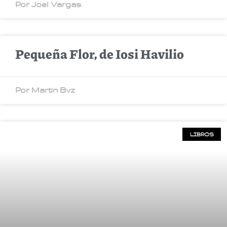
Por Joel Vargas
Pequeña Flor, de Iosi Havilio
Por Martin Bvz
LIBROS