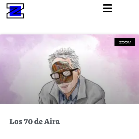
ZOOM
Los 70 de Aira