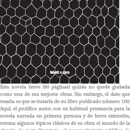
Esta novela breve (80 páginas) quizás no quede grabada
como una de sus mejores obras. Sin embargo, el dato que
resalta es que se trataría de su libro publicado número 100.
Aquí, el prolífico autor, con su habitual prestancia para la
novela narrada en primera persona y de breve extensión,
retoma algunos tópicos clásicos de su obra: el mundo de la