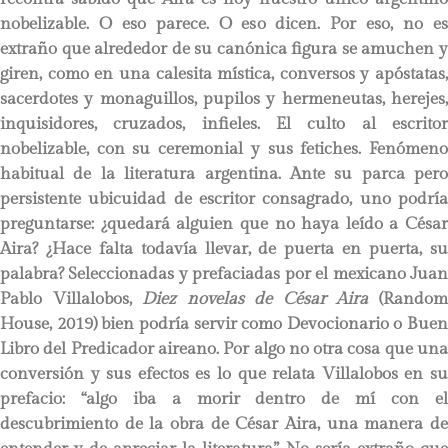
nobelizable. O eso parece. O eso dicen. Por eso, no es
extraño que alrededor de su canónica figura se amuchen y
giren, como en una calesita mística, conversos y apóstatas,
sacerdotes y monaguillos, pupilos y hermeneutas, herejes,
inquisidores, cruzados, infieles. El culto al escritor
nobelizable, con su ceremonial y sus fetiches. Fenómeno
habitual de la literatura argentina. Ante su parca pero
persistente ubicuidad de escritor consagrado, uno podría
preguntarse: ¿quedará alguien que no haya leído a César
Aira? ¿Hace falta todavía llevar, de puerta en puerta, su
palabra? Seleccionadas y prefaciadas por el mexicano Juan
Pablo Villalobos,
Diez novelas de César Aira
(Rando
House, 2019) bien podría servir como Devocionario o Buen
Libro del Predicador aireano. Por algo no otra cosa que una
conversión y sus efectos es lo que relata Villalobos en su
prefacio: “algo iba a morir dentro de mí con el
descubrimiento de la obra de César Aira, una manera de