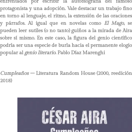
enfrentados por escribir la autobiografía del famoso
protagonista y una adopción. Vale destacar un trabajo fino
en torno al lenguaje, el ritmo, la extensión de las oraciones
y párrafos. Al igual que en novelas como
El Mago
, s
pueden leer sutiles (o no tanto) guiños a la mirada de Aira
sobre sí mismo. En este caso, la figura del genio científico
podría ser una especie de burla hacia el permanente elogio
popular al
genio literario
.
Pablo Díaz Marenghi
Cumpleaños
– Literatura Random House (2000, reedició
2018)