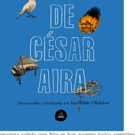
recontra sabido que Aira es hoy nuestro único argentino