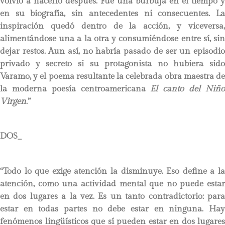
volvió a hacerlo después. Fue una burbuja en el tiempo y
en su biografía, sin antecedentes ni consecuentes. La
inspiración quedó dentro de la acción, y viceversa,
alimentándose una a la otra y consumiéndose entre sí, sin
dejar restos. Aun así, no habría pasado de ser un episodio
privado y secreto si su protagonista no hubiera sido
Varamo, y el poema resultante la celebrada obra maestra de
la moderna poesía centroamericana
El canto del Niñ
Virgen
.”
DOS_
“Todo lo que exige atención la disminuye. Eso define a la
atención, como una actividad mental que no puede estar
en dos lugares a la vez. Es un tanto contradictorio: para
estar en todas partes no debe estar en ninguna. Hay
fenómenos lingüísticos que sí pueden estar en dos lugares