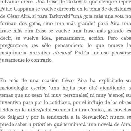
hilvanar crece. Una frase de Tarkovski que siempre repite
Pablo Cappana se vuelve directriz en la toma de decisiones
de César Aira, si para Tarkovski “una gota más una gota no
forman dos gotas, sino una más grande”, para Aira una
frase más otra frase se vuelve una frase más grande, es
decir, se vuelve idea, pensamiento, acción. Pero cabe
preguntarse, ¿es sólo pensamiento lo que mueve la
maquinaria narrativa
aireana
? Podría incluso pensarse
justamente lo contrario.
En más de una ocasión César Aira ha explicitado su
metodología: escribe ‘una hojita por día’, atendiendo a
temas que no sean ‘ni muy personales’, ni muy ‘ajenos’, su
inventiva pasa por lo cotidiano, por el influjo de las obras
leídas en la niñez/adolescencia (la tira cómica, las novelas
de Salgari) y por la tendencia a la ‘desviación’: nunca se
puede saber
a priori
en qué terminará una novela de Aira