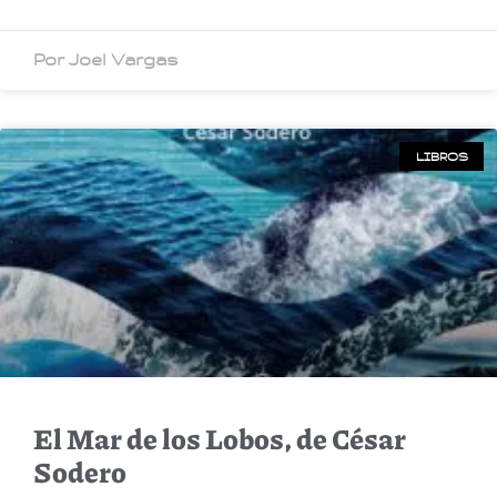
Por Joel Vargas
LIBROS
El Mar de los Lobos, de César
Sodero