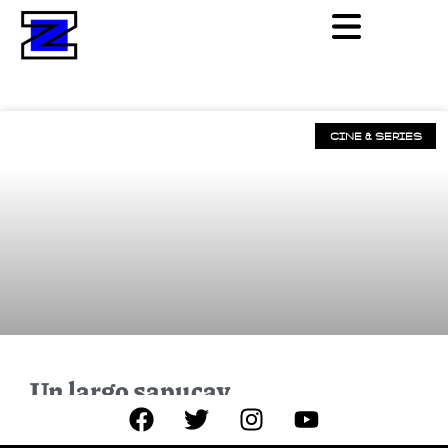
CINE & SERIES
Un largo sapucay