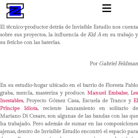
El técnico-productor detrás de Invisible Estudio nos cuenta
sobre sus proyectos, la influencia de
Kid A
en su trabajo 
su fetiche con las baterías.
Por
Gabriel Feldman
En su estudio-hogar ubicado en el barrio de Floresta Pablo
graba, mezcla, masteriza y produce.
Manuel Embalse
,
Le
Inestables
, Proyecto Gómez Casa, Escuela de Trance y
El
Príncipe Idiota
, reciente lanzamiento en solitario de
Mariano Di Cesare, son algunas de las bandas con las que
ha trabajado. Pero además de sumar en las composiciones
ajenas, dentro de Invisible Estudio encontró el espacio para