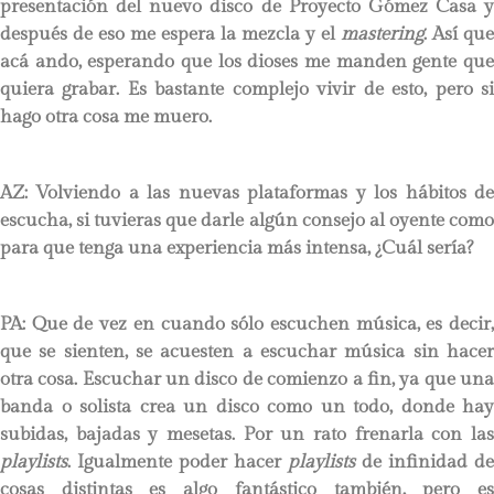
presentación del nuevo disco de Proyecto Gómez Casa y
después de eso me espera la mezcla y el
mastering
. Así que
acá ando, esperando que los dioses me manden gente que
quiera grabar. Es bastante complejo vivir de esto, pero si
hago otra cosa me muero.
AZ: Volviendo a las nuevas plataformas y los hábitos de
escucha, si tuvieras que darle algún consejo al oyente como
para que tenga una experiencia más intensa, ¿Cuál sería?
PA:
Que de vez en cuando sólo escuchen música, es decir,
que se sienten, se acuesten a escuchar música sin hacer
otra cosa. Escuchar un disco de comienzo a fin, ya que una
banda o solista crea un disco como un todo, donde hay
subidas, bajadas y mesetas. Por un rato frenarla con las
playlists
. Igualmente poder hacer
playlists
de infinidad de
cosas distintas es algo fantástico también, pero es