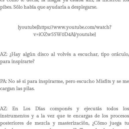
es como te decía, la magia ya estaba ahí, la hicieron los
pibes. Sólo había que ayudarla a desplegarse.
[youtube]https://www.youtube.com/watch?
v=iOZw55W0D4A[/youtube]
AZ: ¿Hay algún disco al volvés a escuchar, tipo oráculo,
para inspirarte?
PA:
No sé si para inspirarme, pero escucho Misfits y se me
cargan las pilas.
AZ: En Los Días componés y ejecutás todos los
instrumentos y a la vez que te encargas de los procesos
posteriores de mezcla y masterización, ¿Cómo juega tu