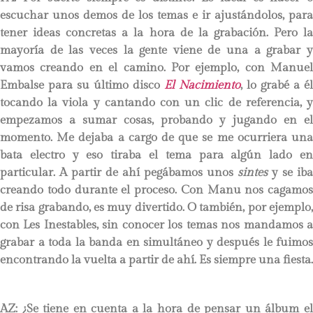
escuchar unos demos de los temas e ir ajustándolos, para
tener ideas concretas a la hora de la grabación. Pero la
mayoría de las veces la gente viene de una a grabar y
vamos creando en el camino. Por ejemplo, con Manuel
Embalse para su último disco
El Nacimiento
, lo grabé a él
tocando la viola y cantando con un clic de referencia, y
empezamos a sumar cosas, probando y jugando en el
momento. Me dejaba a cargo de que se me ocurriera una
bata electro y eso tiraba el tema para algún lado en
particular. A partir de ahí pegábamos unos
sintes
y se iba
creando todo durante el proceso. Con Manu nos cagamos
de risa grabando, es muy divertido. O también, por ejemplo,
con Les Inestables, sin conocer los temas nos mandamos a
grabar a toda la banda en simultáneo y después le fuimos
encontrando la vuelta a partir de ahí. Es siempre una fiesta.
AZ: ¿Se tiene en cuenta a la hora de pensar un álbum el