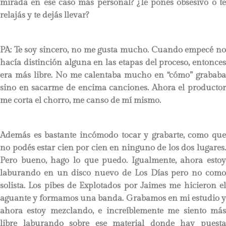
mirada en ese caso más personal? ¿Te ponés obsesivo o te
relajás y te dejás llevar?
PA:
Te soy sincero, no me gusta mucho. Cuando empecé no
hacía distinción alguna en las etapas del proceso, entonces
era más libre. No me calentaba mucho en “cómo” grababa
sino en sacarme de encima canciones. Ahora el productor
me corta el chorro, me canso de mí mismo.
Además es bastante incómodo tocar y grabarte, como que
no podés estar cien por cien en ninguno de los dos lugares.
Pero bueno, hago lo que puedo. Igualmente, ahora estoy
laburando en un disco nuevo de Los Días pero no como
solista. Los pibes de Explotados por Jaimes me hicieron el
aguante y formamos una banda. Grabamos en mi estudio y
ahora estoy mezclando, e increíblemente me siento más
libre laburando sobre ese material donde hay puesta