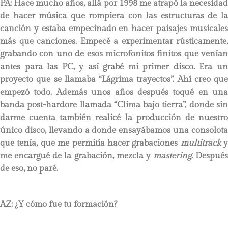
PA:
Hace mucho años, allá por 1998 me atrapó la necesidad
de hacer música que rompiera con las estructuras de la
canción y estaba empecinado en hacer paisajes musicales
más que canciones. Empecé a experimentar rústicamente,
grabando con uno de esos microfonitos finitos que venían
antes para las PC, y así grabé mi primer disco. Era un
proyecto que se llamaba “Lágrima trayectos”. Ahí creo que
empezó todo. Además unos años después toqué en una
banda post-hardore llamada “Clima bajo tierra”, donde sin
darme cuenta también realicé la producción de nuestro
único disco, llevando a donde ensayábamos una consolota
que tenía, que me permitía hacer grabaciones
multitrack
y
me encargué de la grabación, mezcla y
mastering
. Después
de eso, no paré.
AZ: ¿Y cómo fue tu formación?