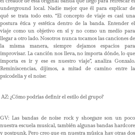
el creador de esta original banda que llegó para refrescar el
underground local. Nadie mejor que él para explicar de
qué se trata todo esto. “El concepto de viaje es casi una
postura ética y estética dentro de la banda. Entender el
viaje como un objetivo en sí y no como un medio para
llegar a otro lado. Nosotros nunca tocamos las canciones de
la misma manera, siempre dejamos espacios para
improvisar. La canción nos lleva, no importa dónde, lo que
importa es ir y ese es nuestro viaje”, analiza Gonxalo.
Reminiscencias, dijimos, a mitad de camino entre la
psicodelia y el noise:
AZ: ¿Cómo podrías definir el estilo del grupo?
GV: Las bandas de noise rock y shoegaze son un poco
nuestra escuela musical, también algunas bandas hardcore
y postpunk. Pero creo que en nuestra música hay otras dos