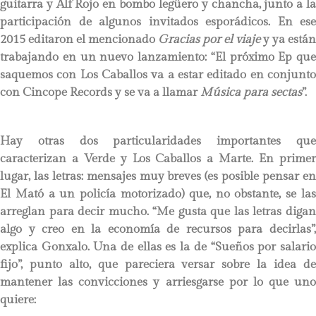
guitarra y Alf Rojo en bombo legüero y chancha, junto a la
participación de algunos invitados esporádicos. En ese
2015 editaron el mencionado
Gracias por el viaje
y ya están
trabajando en un nuevo lanzamiento: “El próximo Ep que
saquemos con Los Caballos va a estar editado en conjunto
con Cincope Records y se va a llamar
Música para sectas
”.
Hay otras dos particularidades importantes que
caracterizan a Verde y Los Caballos a Marte. En primer
lugar, las letras: mensajes muy breves (es posible pensar en
El Mató a un policía motorizado) que, no obstante, se las
arreglan para decir mucho. “Me gusta que las letras digan
algo y creo en la economía de recursos para decirlas”,
explica Gonxalo. Una de ellas es la de “Sueños por salario
fijo”, punto alto, que pareciera versar sobre la idea de
mantener las convicciones y arriesgarse por lo que uno
quiere: