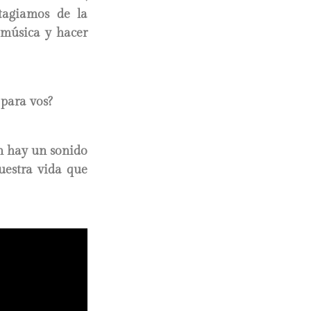
tagiamos de la
 música y hacer
 para vos?
en hay un sonido
uestra vida que