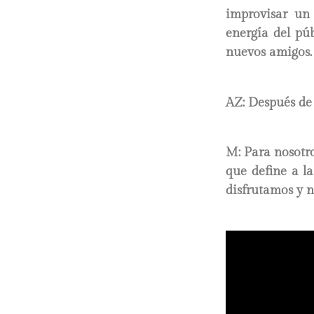
improvisar un
energía del pú
nuevos amigos.
AZ: Después de
M: Para nosotro
que define a l
disfrutamos y n