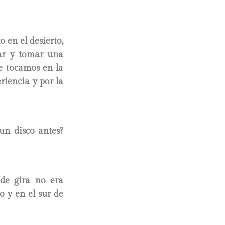
 en el desierto,
car y tomar una
e tocamos en la
riencia y por la
un disco antes?
 de gira no era
o y en el sur de