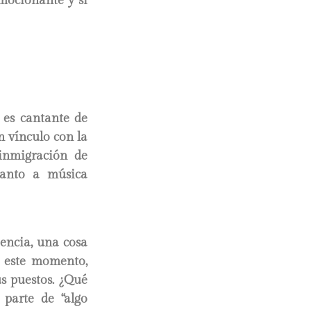
mocionante y si
 es cantante de
n vínculo con la
inmigración de
uanto a música
encia, una cosa
n este momento,
s puestos. ¿Qué
 parte de “algo