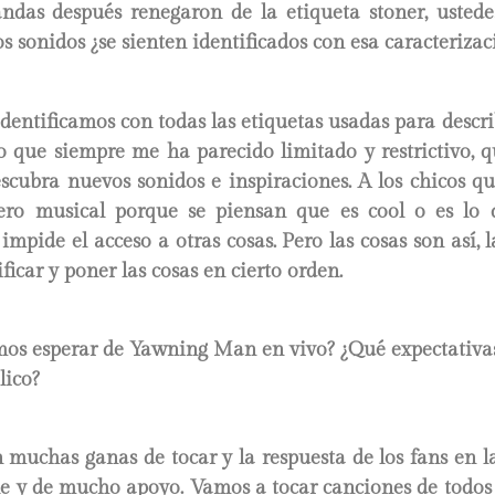
ndas después renegaron de la etiqueta stoner, usted
os sonidos ¿se sienten identificados con esa caracterizac
entificamos con todas las etiquetas usadas para describ
go que siempre me ha parecido limitado y restrictivo, 
scubra nuevos sonidos e inspiraciones. A los chicos qu
ero musical porque se piensan que es cool o es lo
 impide el acceso a otras cosas. Pero las cosas son así,
ficar y poner las cosas en cierto orden.
os esperar de Yawning Man en vivo? ¿Qué expectativas
lico?
muchas ganas de tocar y la respuesta de los fans en la
le y de mucho apoyo. Vamos a tocar canciones de todos 