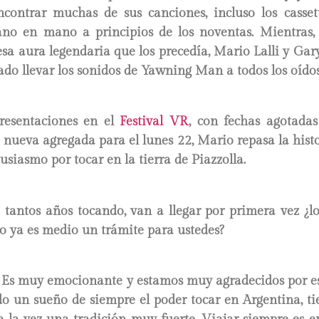
encontrar muchas de sus canciones, incluso los casset
o en mano a principios de los noventas. Mientras, 
sa aura legendaria que los precedía, Mario Lalli y Gar
ado llevar los sonidos de Yawning Man a todos los oídos
resentaciones en el
Festival VR
, con fechas agotadas
nueva agregada para el lunes 22, Mario repasa la hist
usiasmo por tocar en la tierra de Piazzolla.
 tantos años tocando, van a llegar por primera vez ¿lo
o ya es medio un trámite para ustedes?
Sí! Es muy emocionante y estamos muy agradecidos por e
do un sueño de siempre el poder tocar en Argentina, t