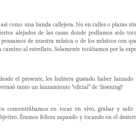
í como una banda callejera. No en calles o plazas sino
iertos alejados de las casas donde podíamos solo to
 pensamos de nuestra música o de los músicos con qu
camino al estrellato. Solamente tocábamos por la expe
desde el presente, les hubiera gustado haber lanzado 
etrasó tanto un lanzamiento “oficial” de Yawning?
s concentrábamos en tocar en vivo, grabar y salir
jetivo. Éramos felices zapando y tocando en el desiert