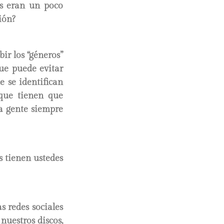
es eran un poco
ión?
ir los “géneros”
que puede evitar
e se identifican
 que tienen que
 la gente siempre
 tienen ustedes
s redes sociales
nuestros discos,