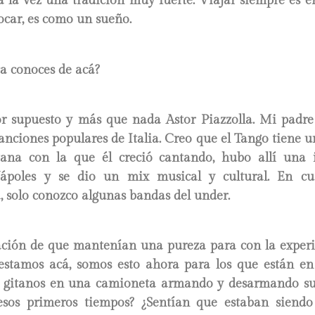
a la vez una tradición muy fuerte. Viajar siempre es e
ocar, es como un sueño.
a conoces de acá?
r supuesto y más que nada Astor Piazzolla. Mi padre
anciones populares de Italia. Creo que el Tango tiene u
tana con la que él creció cantando, hubo allí una 
Nápoles y se dio un mix musical y cultural. En c
 solo conozco algunas bandas del under.
ación de que mantenían una pureza para con la experi
estamos acá, somos esto ahora para los que están e
 gitanos en una camioneta armando y desarmando su
sos primeros tiempos? ¿Sentían que estaban siendo