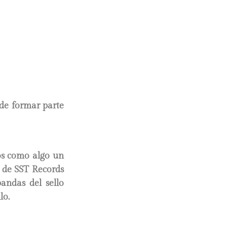
 de formar parte
os como algo un
e de SST Records
andas del sello
lo.