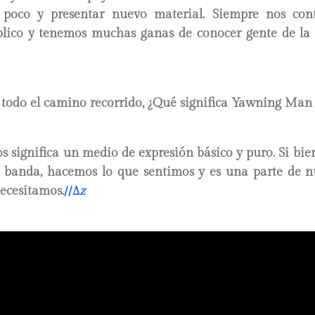
 poco y presentar nuevo material. Siempre nos con
blico y tenemos muchas ganas de conocer gente de la
 todo el camino recorrido, ¿Qué significa Yawning Man
s significa un medio de expresión básico y puro. Si bi
a banda, hacemos lo que sentimos y es una parte de n
ecesitamos.
//
∆
z