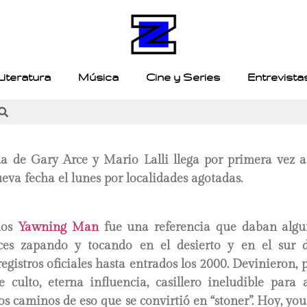
Literatura
Música
Cine y Series
Entrevista
a de Gary Arce y Mario Lalli llega por primera vez a
va fecha el lunes por localidades agotadas.
ños
Yawning Man
fue una referencia que daban algu
ices zapando y tocando en el desierto y en el sur 
registros oficiales hasta entrados los 2000. Devinieron, 
culto, eterna influencia, casillero ineludible para 
s caminos de eso que se convirtió en “stoner”. Hoy, yo