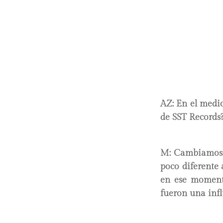
AZ: En el medio
de SST Records
M: Cambiamos e
poco diferente 
en ese momento
fueron una infl