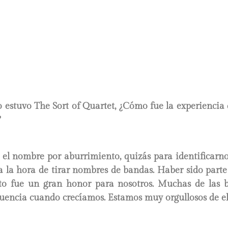
 estuvo The Sort of Quartet, ¿Cómo fue la experiencia
?
l nombre por aburrimiento, quizás para identificarn
a la hora de tirar nombres de bandas. Haber sido part
 fue un gran honor para nosotros. Muchas de las b
uencia cuando crecíamos. Estamos muy orgullosos de el