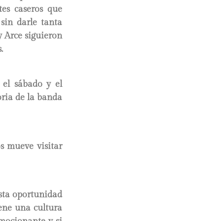
tes caseros que
sin darle tanta
y Arce siguieron
.
 el sábado y el
oria de la banda
s mueve visitar
sta oportunidad
iene una cultura