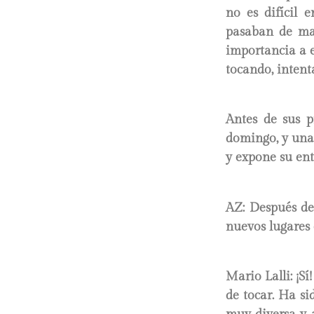
no es difícil 
pasaban de man
importancia a e
tocando, intent
Antes de sus p
domingo, y una 
y expone su ent
AZ: Después de
nuevos lugares 
Mario Lalli: ¡
de tocar. Ha si