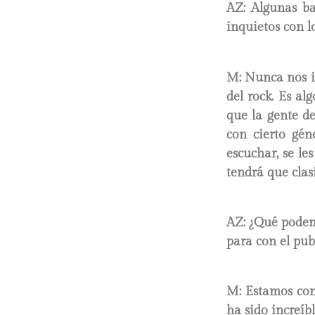
AZ: Algunas ba
inquietos con l
M: Nunca nos id
del rock. Es al
que la gente de
con cierto gén
escuchar, se les
tendrá que clasi
AZ: ¿Qué podem
para con el pub
M: Estamos con 
ha sido increíb