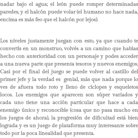
nadar bajo el agua; el león puede romper determinadas
paredes, y el halcón puede volar (el humano no hace nada,
encima es más feo que el halcón por lejos).
Los niveles justamente juegan con esto, ya que cuando te
convertís en un monstruo, volvés a un camino que habías
hecho con anterioridad con un personaje y podes acceder
a una nueva parte que presenta tesoros y nuevos enemigos.
Casi por el final del juego se puede volver al castillo del
primer jefe y la verdad es genial, más que nada porque lo
ves de afuera todo roto y lleno de cíclopes y esqueletos
locos. Los enemigos que aparecen son súper variados y
cada uno tiene una acción particular que hace a cada
enemigo único y reconocible (cosa que no pasa mucho en
los juegos de ahora), la progresión de dificultad está bien
lograda y es un juego de plataforma muy interesante sobre
todo por la poca linealidad que presenta.