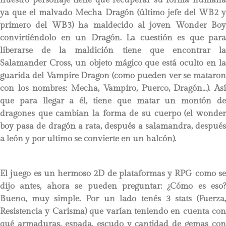
ya que el malvado Mecha Dragón (último jefe del WB2 y
primero del WB3) ha maldecido al joven Wonder Boy
convirtiéndolo en un Dragón. La cuestión es que para
liberarse de la maldición tiene que encontrar la
Salamander Cross, un objeto mágico que está oculto en la
guarida del Vampire Dragon (como pueden ver se mataron
con los nombres: Mecha, Vampiro, Puerco, Dragón…). Así
que para llegar a él, tiene que matar un montón de
dragones que cambian la forma de su cuerpo (el wonder
boy pasa de dragón a rata, después a salamandra, después
a león y por ultimo se convierte en un halcón).
El juego es un hermoso 2D de plataformas y RPG como se
dijo antes, ahora se pueden preguntar: ¿Cómo es eso?
Bueno, muy simple. Por un lado tenés 3 stats (Fuerza,
Resistencia y Carisma) que varían teniendo en cuenta con
qué armaduras, espada, escudo y cantidad de gemas con