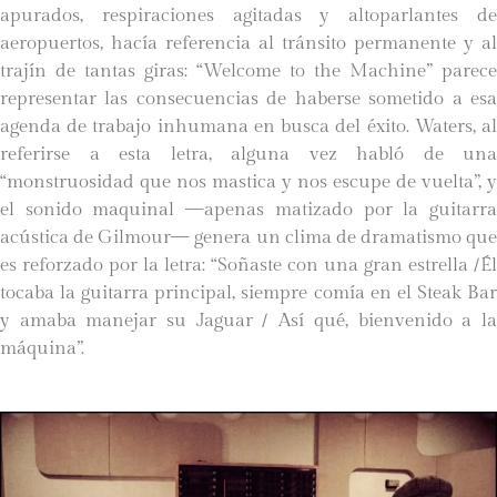
apurados, respiraciones agitadas y altoparlantes de
aeropuertos, hacía referencia al tránsito permanente y al
trajín de tantas giras: “Welcome to the Machine” parece
representar las consecuencias de haberse sometido a esa
agenda de trabajo inhumana en busca del éxito. Waters, al
referirse a esta letra, alguna vez habló de una
“monstruosidad que nos mastica y nos escupe de vuelta”, y
el sonido maquinal —apenas matizado por la guitarra
acústica de Gilmour— genera un clima de dramatismo que
es reforzado por la letra: “Soñaste con una gran estrella /Él
tocaba la guitarra principal, siempre comía en el Steak Bar
y amaba manejar su Jaguar / Así qué, bienvenido a la
máquina”.