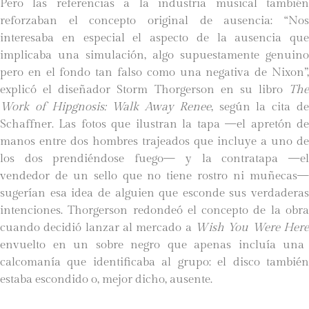
Pero las referencias a la industria musical también
reforzaban el concepto original de ausencia: “Nos
interesaba en especial el aspecto de la ausencia que
implicaba una simulación, algo supuestamente genuino
pero en el fondo tan falso como una negativa de Nixon”,
explicó el diseñador Storm Thorgerson en su libro
The
Work of Hipgnosis: Walk Away Renee
, según la cita d
Schaffner. Las fotos que ilustran la tapa —el apretón de
manos entre dos hombres trajeados que incluye a uno de
los dos prendiéndose fuego— y la contratapa —el
vendedor de un sello que no tiene rostro ni muñecas—
sugerían esa idea de alguien que esconde sus verdaderas
intenciones. Thorgerson redondeó el concepto de la obra
cuando decidió lanzar al mercado a
Wish You Were Here
envuelto en un sobre negro que apenas incluía una
calcomanía que identificaba al grupo: el disco también
estaba escondido o, mejor dicho, ausente.