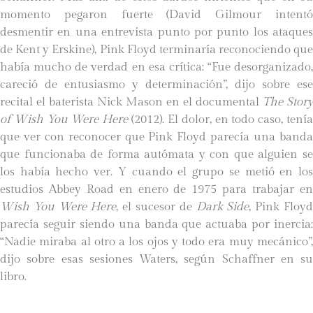
momento pegaron fuerte (David Gilmour intentó
desmentir en una entrevista punto por punto los ataques
de Kent y Erskine), Pink Floyd terminaría reconociendo que
había mucho de verdad en esa crítica: “Fue desorganizado,
careció de entusiasmo y determinación”, dijo sobre ese
recital el baterista Nick Mason en el documental
The Story
of Wish You Were Here
(2012). El dolor, en todo caso, tení
que ver con reconocer que Pink Floyd parecía una banda
que funcionaba de forma autómata y con que alguien se
los había hecho ver. Y cuando el grupo se metió en los
estudios Abbey Road en enero de 1975 para trabajar en
Wish You Were Here
, el sucesor de
Dark Side
, Pink Floy
parecía seguir siendo una banda que actuaba por inercia:
“Nadie miraba al otro a los ojos y todo era muy mecánico”,
dijo sobre esas sesiones Waters, según Schaffner en su
libro.