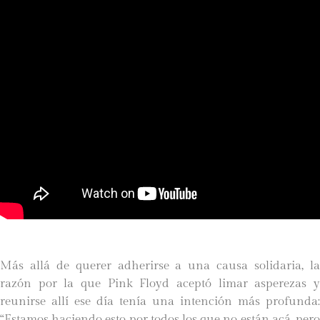
Más allá de querer adherirse a una causa solidaria, la
razón por la que Pink Floyd aceptó limar asperezas y
reunirse allí ese día tenía una intención más profunda:
“Estamos haciendo esto por todos los que no están acá, pero