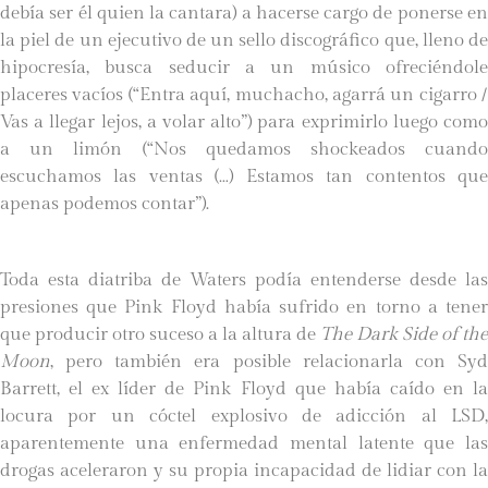
debía ser él quien la cantara) a hacerse cargo de ponerse en
la piel de un ejecutivo de un sello discográfico que, lleno de
hipocresía, busca seducir a un músico ofreciéndole
placeres vacíos (“Entra aquí, muchacho, agarrá un cigarro /
Vas a llegar lejos, a volar alto”) para exprimirlo luego como
a un limón (“Nos quedamos shockeados cuando
escuchamos las ventas (…) Estamos tan contentos que
apenas podemos contar”).
Toda esta diatriba de Waters podía entenderse desde las
presiones que Pink Floyd había sufrido en torno a tener
que producir otro suceso a la altura de
The Dark Side of the
Moon
, pero también era posible relacionarla con Syd
Barrett, el ex líder de Pink Floyd que había caído en la
locura por un cóctel explosivo de adicción al LSD,
aparentemente una enfermedad mental latente que las
drogas aceleraron y su propia incapacidad de lidiar con la