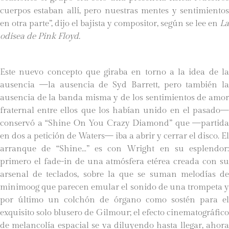
cuerpos estaban allí, pero nuestras mentes y sentimientos
en otra parte”, dijo el bajista y compositor, según se lee en
La
odisea de Pink Floyd.
Este nuevo concepto que giraba en torno a la idea de la
ausencia —la ausencia de Syd Barrett, pero también la
ausencia de la banda misma y de los sentimientos de amor
fraternal entre ellos que los habían unido en el pasado—
conservó a “Shine On You Crazy Diamond” que —partida
en dos a petición de Waters— iba a abrir y cerrar el disco. El
arranque de “Shine…” es con Wright en su esplendor:
primero el fade-in de una atmósfera etérea creada con su
arsenal de teclados, sobre la que se suman melodías de
minimoog que parecen emular el sonido de una trompeta y
por último un colchón de órgano como sostén para el
exquisito solo blusero de Gilmour; el efecto cinematográfico
de melancolía espacial se va diluyendo hasta llegar, ahora