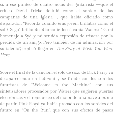
sí, a ese punteo de cuatro notas del guitarrista —que el
crítico David Fricke definió como el sonido de las
campanas de una iglesia—, que había oficiado como
disparador. “Recordá cuando éras joven, brillabas como el
sol / Seguí brillando, diamante loco”, canta Waters: “Es mi
homenaje a Syd y mi sentida expresión de tristeza por la
pérdida de un amigo. Pero también de mi admiración por
su talento”, explicó Roger en
The Story of Wish You Were
Here.
Sobre el final de la canción, el solo de saxo de Dick Parry va
desapareciendo en fade-out y se funde con los sonidos
futuristas de “Welcome to the Machine”, con sus
sintetizadores procesados por Waters que sugieren puertas
electrónicas y el repiqueteo del motor de una nave a punto
de partir. Pink Floyd ya había probado con los sonidos del
futuro en “On the Run”, que con sus efectos de pasos