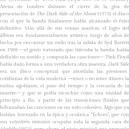
Arena de Londres durante el cierre de la gira de
presentación de
The Dark Side of the Moon
(1973), el disc
con el que la banda finalmente había alcanzado el éxito
definitivo. Más allá de sus ventas masivas, el logro del
álbum era fundamentalmente artístico: luego de años de
lucha por encontrar un estilo tras la salida de Syd Barrett
en 1968 —el genio torturado que lideraba la banda, había
definido su sonido y componía las canciones— Pink Floyd
había dado forma a una verdadera obra maestra.
Dark Sid
era un disco conceptual que abordaba las presiones
cotidianas de la vida moderna —tener o no tener dinero, la
rutina agobiante, el paso del tiempo y la cercanía de la
muerte— y que se podía escuchar como una unidad de
principio a fin, a partir de las transiciones fluidas que
hilvanaban las canciones en un todo cohesivo. Algo que ya
habían intentado en la épica y oceánica “Echoes”, que con
sus veintitrés minutos ocupaba toda la segunda cara de
Meddle
(1971), pero ahora el viaje musical que proponía