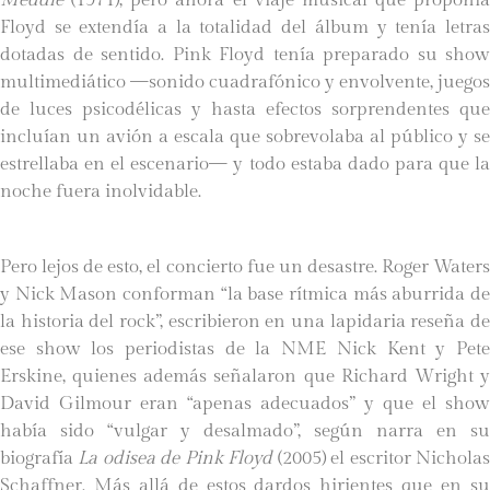
Floyd se extendía a la totalidad del álbum y tenía letras
dotadas de sentido. Pink Floyd tenía preparado su show
multimediático —sonido cuadrafónico y envolvente, juegos
de luces psicodélicas y hasta efectos sorprendentes que
incluían un avión a escala que sobrevolaba al público y se
estrellaba en el escenario— y todo estaba dado para que la
noche fuera inolvidable.
Pero lejos de esto, el concierto fue un desastre. Roger Waters
y Nick Mason conforman “la base rítmica más aburrida de
la historia del rock”, escribieron en una lapidaria reseña de
ese show los periodistas de la NME Nick Kent y Pete
Erskine, quienes además señalaron que Richard Wright y
David Gilmour eran “apenas adecuados” y que el show
había sido “vulgar y desalmado”, según narra en su
biografía
La odisea de Pink Floyd
(2005) el escritor Nichola
Schaffner. Más allá de estos dardos hirientes que en su