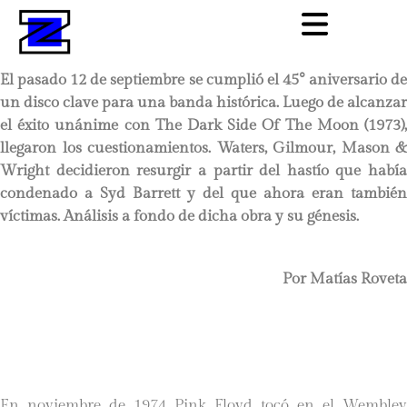
El pasado 12 de septiembre se cumplió el 45° aniversario de
un disco clave para una banda histórica. Luego de alcanzar
el éxito unánime con The Dark Side Of The Moon (1973),
llegaron los cuestionamientos. Waters, Gilmour, Mason &
Wright decidieron resurgir a partir del hastío que había
condenado a Syd Barrett y del que ahora eran también
víctimas. Análisis a fondo de dicha obra y su génesis.
Por Matías Roveta
En noviembre de 1974 Pink Floyd tocó en el Wembley