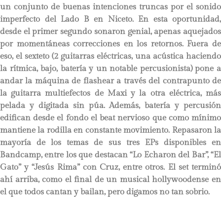
un conjunto de buenas intenciones truncas por el sonido
imperfecto del Lado B en Niceto. En esta oportunidad,
desde el primer segundo sonaron genial, apenas aquejados
por momentáneas correcciones en los retornos. Fuera de
eso, el sexteto (2 guitarras eléctricas, una acústica haciendo
la rítmica, bajo, batería y un notable percusionista) pone a
andar la máquina de flashear a través del contrapunto de
la guitarra multiefectos de Maxi y la otra eléctrica, más
pelada y digitada sin púa. Además, batería y percusión
edifican desde el fondo el beat nervioso que como mínimo
mantiene la rodilla en constante movimiento. Repasaron la
mayoría de los temas de sus tres EPs disponibles en
Bandcamp, entre los que destacan “Lo Echaron del Bar”, “El
Gato” y “Jesús Rima” con Cruz, entre otros. El set terminó
ahí arriba, como el final de un musical hollywoodense en
el que todos cantan y bailan, pero digamos no tan sobrio.