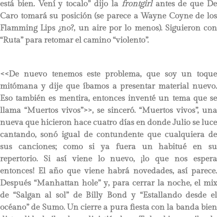
está bien. Vení y tocalo” dijo la
frontgirl
antes de que D
Caro tomará su posición (se parece a Wayne Coyne de los
Flamming Lips ¿no?, un aire por lo menos). Siguieron con
“Ruta” para retomar el camino “violento”.
<<De nuevo tenemos este problema, que soy un toque
mitómana y dije que íbamos a presentar material nuevo.
Eso también es mentira, entonces inventé un tema que se
llama “Muertos vivos”>>, se sinceró. “Muertos vivos”, una
nueva que hicieron hace cuatro días en donde Julio se luce
cantando, sonó igual de contundente que cualquiera de
sus canciones; como si ya fuera un habitué en su
repertorio. Si así viene lo nuevo, ¡lo que nos espera
entonces! El año que viene habrá novedades, así parece.
Después “Manhattan hole” y, para cerrar la noche, el mix
de “Salgan al sol” de Billy Bond y “Estallando desde el
océano” de Sumo. Un cierre a pura fiesta con la banda bien