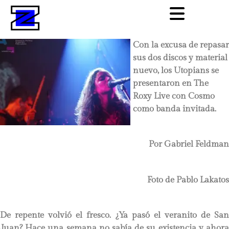
Con la excusa de repasar
sus dos discos y material
nuevo, los Utopians se
presentaron en The
Roxy Live con Cosmo
como banda invitada.
Por Gabriel Feldman
Foto de Pablo Lakatos
De repente volvió el fresco. ¿Ya pasó el veranito de San
Juan? Hace una semana no sabía de su existencia y ahora