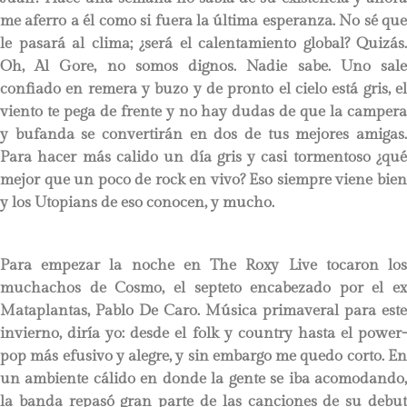
me aferro a él como si fuera la última esperanza. No sé que
le pasará al clima; ¿será el calentamiento global? Quizás.
Oh, Al Gore, no somos dignos. Nadie sabe. Uno sale
confiado en remera y buzo y de pronto el cielo está gris, el
viento te pega de frente y no hay dudas de que la campera
y bufanda se convertirán en dos de tus mejores amigas.
Para hacer más calido un día gris y casi tormentoso ¿qué
mejor que un poco de rock en vivo? Eso siempre viene bien
y los Utopians de eso conocen, y mucho.
Para empezar la noche en The Roxy Live tocaron los
muchachos de Cosmo, el septeto encabezado por el ex
Mataplantas, Pablo De Caro. Música primaveral para este
invierno, diría yo: desde el folk y country hasta el power-
pop más efusivo y alegre, y sin embargo me quedo corto. En
un ambiente cálido en donde la gente se iba acomodando,
la banda repasó gran parte de las canciones de su debut