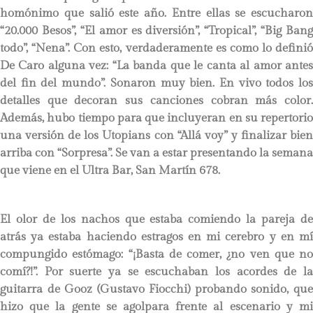
homónimo que salió este año. Entre ellas se escucharon
“20.000 Besos”, “El amor es diversión”, “Tropical”, “Big Bang
todo”, “Nena”. Con esto, verdaderamente es como lo definió
De Caro alguna vez: “La banda que le canta al amor antes
del fin del mundo”. Sonaron muy bien. En vivo todos los
detalles que decoran sus canciones cobran más color.
Además, hubo tiempo para que incluyeran en su repertorio
una versión de los Utopians con “Allá voy” y finalizar bien
arriba con “Sorpresa”. Se van a estar presentando la semana
que viene en el Ultra Bar, San Martín 678.
El olor de los nachos que estaba comiendo la pareja de
atrás ya estaba haciendo estragos en mi cerebro y en mí
compungido estómago: “¡Basta de comer, ¿no ven que no
comí?!”. Por suerte ya se escuchaban los acordes de la
guitarra de Gooz (Gustavo Fiocchi) probando sonido, que
hizo que la gente se agolpara frente al escenario y mi