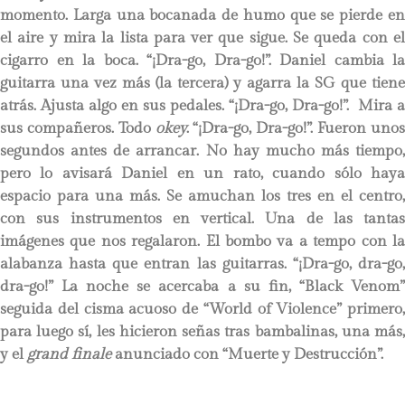
momento. Larga una bocanada de humo que se pierde en
el aire y mira la lista para ver que sigue. Se queda con el
cigarro en la boca. “¡Dra-go, Dra-go!”. Daniel cambia la
guitarra una vez más (la tercera) y agarra la SG que tiene
atrás. Ajusta algo en sus pedales. “¡Dra-go, Dra-go!”. Mira a
sus compañeros. Todo
okey
. “¡Dra-go, Dra-go!”. Fueron uno
segundos antes de arrancar. No hay mucho más tiempo,
pero lo avisará Daniel en un rato, cuando sólo haya
espacio para una más. Se amuchan los tres en el centro,
con sus instrumentos en vertical. Una de las tantas
imágenes que nos regalaron. El bombo va a tempo con la
alabanza hasta que entran las guitarras. “¡Dra-go, dra-go,
dra-go!” La noche se acercaba a su fin, “Black Venom”
seguida del cisma acuoso de “World of Violence” primero,
para luego sí, les hicieron señas tras bambalinas, una más,
y el
grand finale
anunciado con “Muerte y Destrucción”.