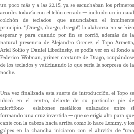
un poco más y a las 22.15, ya se escuchaban los primeros
acordes todavía con el telón cerrado – incluido un inusual
colchón de teclados- que anunciaban el inminente
principio. “¡Dra-go, dra-go, dra-go!”, la alabanza no se hizo
esperar y para cuando por fin se corrió, además de la
natural presencia de Alejandro Gomez, el Topo Armetta,
Ariel Solito y Daniel Libedinsky, se podía ver en el fondo a
Federico Wolman, primer cantante de Drago, ocupándose
de los teclados y vaticinando lo que sería la sorpresa de la
noche.
Una vez finalizada esta suerte de introducción, el Topo se
ubicó en el centro, delante de su particular pie de
micrófono –eslabones metálicos enlazados entre sí
formando una cruz invertida – que se erigía alto para que
cante con la cabeza hacia arriba como lo hace Lemmy, y los
golpes en la chancha iniciaron con el aluvión de “una