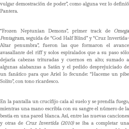
vulgar demostración de poder”, como alguna vez lo definió
Pantera.
“Frozen Neptunian Demons”, primer track de
Omega
Pentagram
, seguida de “God Half Blind” y “Cruz Invertida-
Altar penumbra”, fueron las que formaron el avance
avasallante del riff y solos espiralados que a su paso sólo
dejaría cabezas trituradas y cuernos en alto; sumado a
algunas alabanzas a Satán y el pedido desprejuiciado de
un fanático para que Ariel lo fecunde: “Haceme un pibe
Solito”, con tono ricardesco.
En la pantalla un crucifijo caía al suelo y se prendía fuego,
mientras una mano escribía con su sangre el número de la
bestia en una pared blanca. Así, entre las nuevas canciones
y otras de
Cruz Invertida (2010)
se iba a completar un