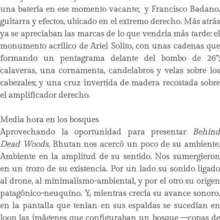
una batería en ese momento vacante; y Francisco Badano,
guitarra y efectos, ubicado en el extremo derecho. Más atrás
ya se apreciaban las marcas de lo que vendría más tarde: el
monumento acrílico de Ariel Solito, con unas cadenas que
formando un pentagrama delante del bombo de 26”;
calaveras, una cornamenta, candelabros y velas sobre los
cabezales; y una cruz invertida de madera recostada sobre
el amplificador derecho.
Media hora en los bosques
Aprovechando la oportunidad para presentar
Behind
Dead Woods
, Bhutan nos acercó un poco de su ambiente
Ambiente en la amplitud de su sentido. Nos sumergieron
en un trozo de su existencia. Por un lado su sonido ligado
al drone, al minimalismo-ambiental, y por el otro su origen
patagónico-neuquino. Y, mientras crecía su avance sonoro,
en la pantalla que tenían en sus espaldas se sucedían en
loop las imágenes que configuraban un bosque –copas de