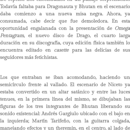
Todavía faltaba para Dragonauta y Bhutan en el escenario
daba comienzo a una nueva misa negra. Ahora, ya
consumada, cabe decir que fue demoledora. En esta
oportunidad engalanada con la presentación de
Omega
Pentagram
, el nuevo disco de Drago, el cuarto larga
duración en su discografía, cuya edición física también lo
encuentra editado en
casette
para las delicias de sus
seguidores más fetichistas.
Los que entraban se iban acomodando, haciendo un
semicírculo frente al vallado. El escenario de Niceto ya
estaba convertido en un altar satánico y entre las luces
tenues, en la primera línea del mismo, se dibujaban las
figuras de los tres integrantes de Bhutan liberando su
sonido existencial: Andrés Gargiulo ubicado con el bajo en
la izquierda; Martín Tarifeño, con la guitarra colgada,
manejando efectos y un theremin, en el centro, al lado de