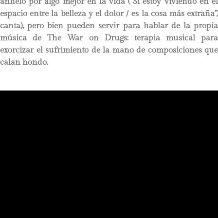
anhelo por algo mejor en la vida (“Si estoy viviendo en el
espacio entre la belleza y el dolor / es la cosa más extraña”,
canta), pero bien pueden servir para hablar de la propia
música de The War on Drugs: terapia musical para
exorcizar el sufrimiento de la mano de composiciones que
calan hondo.