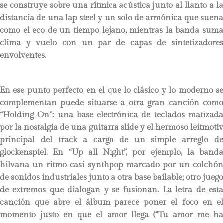
se construye sobre una rítmica acústica junto al llanto a la
distancia de una lap steel y un solo de armónica que suena
como el eco de un tiempo lejano, mientras la banda suma
clima y vuelo con un par de capas de sintetizadores
envolventes.
En ese punto perfecto en el que lo clásico y lo moderno se
complementan puede situarse a otra gran canción como
“Holding On”: una base electrónica de teclados matizada
por la nostalgia de una guitarra slide y el hermoso leitmotiv
principal del track a cargo de un simple arreglo de
glockenspiel. En “Up all Night”, por ejemplo, la banda
hilvana un ritmo casi synthpop marcado por un colchón
de sonidos industriales junto a otra base bailable; otro juego
de extremos que dialogan y se fusionan. La letra de esta
canción que abre el álbum parece poner el foco en el
momento justo en que el amor llega (“Tu amor me ha