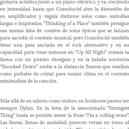
guitarra acústica junto a un piano eléctrico, y va creciendo
en intensidad hasta que Granduciel abre la distorsión de
su amplificador y regala distintos solos como melodías
largas e inspiradas. “Thinking of a Place” también persigue
esa misma idea de combos de solos épicos que se lanzan
para sacudir el contexto musical, pero Granduciel también
tiene una pata anclada en el rock alternativo y en su
capacidad para crear texturas: en “Up All Night” remata la
faena con un punteo shoegaze y en la balada nocturna
“Knocked Down” suelta a la distancia fraseos que estallan
como puñales de cristal para sumar clima en el contexto
minimalista de la canción.
Más allá de su talento como violero, su horizonte parece ser
siempre Dylan. En la letra de la mencionada “Strangest
Thing” hasta se permite meter la frase “I’m a rolling stone”.
Las líneas, llenas de ansiedad, parecen versar en torno al