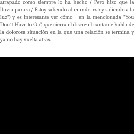
atrapado como siempre lo ha hecho / Pero hizo que la
lluvia parara / Estoy saliendo al mundo, estoy saliendo a la
luz”) y es interesante ver cómo –en la mencionada “You
Don´t Have to Go”, que cierra el disco- el cantante habla de
la dolorosa situación en la que una relación se termina y
ya no hay vuelta atrás.