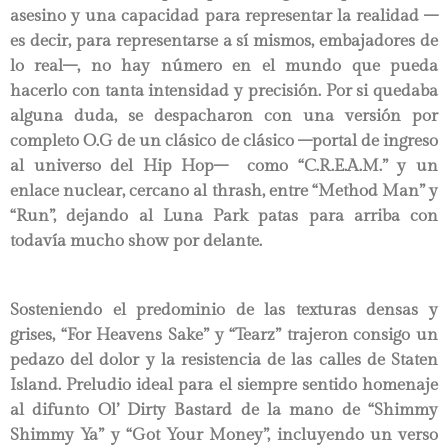
asesino y una capacidad para representar la realidad –
es decir, para representarse a sí mismos, embajadores de
lo real–, no hay número en el mundo que pueda
hacerlo con tanta intensidad y precisión. Por si quedaba
alguna duda, se despacharon con una versión por
completo O.G de un clásico de clásico –portal de ingreso
al universo del Hip Hop– como “C.R.E.A.M.” y un
enlace nuclear, cercano al thrash, entre “Method Man” y
“Run”, dejando al Luna Park patas para arriba con
todavía mucho show por delante.
Sosteniendo el predominio de las texturas densas y
grises, “For Heavens Sake” y “Tearz” trajeron consigo un
pedazo del dolor y la resistencia de las calles de Staten
Island. Preludio ideal para el siempre sentido homenaje
al difunto Ol’ Dirty Bastard de la mano de “Shimmy
Shimmy Ya” y “Got Your Money”, incluyendo un verso