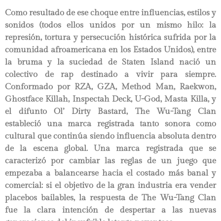
Como resultado de ese choque entre influencias, estilos y
sonidos (todos ellos unidos por un mismo hilo: la
represión, tortura y persecución histórica sufrida por la
comunidad afroamericana en los Estados Unidos), entre
la bruma y la suciedad de Staten Island nació un
colectivo de rap destinado a vivir para siempre.
Conformado por RZA, GZA, Method Man, Raekwon,
Ghostface Killah, Inspectah Deck, U-God, Masta Killa, y
el difunto Ol’ Dirty Bastard, The Wu-Tang Clan
estableció una marca registrada tanto sonora como
cultural que continúa siendo influencia absoluta dentro
de la escena global. Una marca registrada que se
caracterizó por cambiar las reglas de un juego que
empezaba a balancearse hacia el costado más banal y
comercial: si el objetivo de la gran industria era vender
placebos bailables, la respuesta de The Wu-Tang Clan
fue la clara intención de despertar a las nuevas