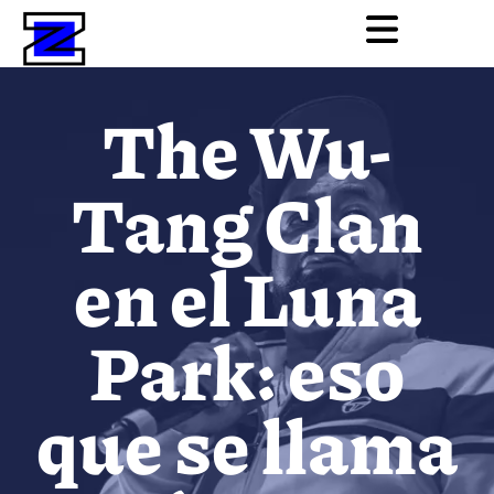
The Wu-
Tang Clan
en el Luna
Park: eso
que se llama