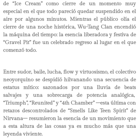
de “Ice Cream” como cierre de un momento muy
especial en el que todo pareció quedar suspendido en el
aire por algunos minutos. Mientras el público olía el
cierre de una noche histórica, Wu-Tang Clan encendió
la máquina del tiempo: la esencia liberadora y festiva de
“Gravel Pit” fue un celebrado regreso al lugar en el que
comenzó todo.
Entre sudor, baile, lucha, flow y virtuosismo, el colectivo
neoyorquino se despidió hilvanando una secuencia de
estatus mítico: sazonados por una lluvia de beats
salvajes y una sobrecarga de potencia analógica,
“Triumph”, “Reunited” y “4th Chamber” –esta última con
retazos descontrolados de “Smells Like Teen Spirit” de
Nirvana– resumieron la esencia de un movimiento que
a esta altura de las cosas ya es mucho más que una
leyenda viviente.