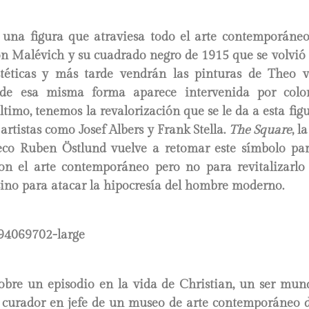
 una figura que atraviesa todo el arte contemporáneo
con Malévich y su cuadrado negro de 1915 que se volvió
stéticas y más tarde vendrán las pinturas de Theo 
e esa misma forma aparece intervenida por colo
último, tenemos la revalorización que se le da a esta fig
 artistas como Josef Albers y Frank Stella.
The Square
, l
ueco Ruben Östlund vuelve a retomar este símbolo pa
on el arte contemporáneo pero no para revitalizarlo
sino para atacar la hipocresía del hombre moderno.
sobre un episodio en la vida de Christian, un ser mun
l curador en jefe de un museo de arte contemporáneo d