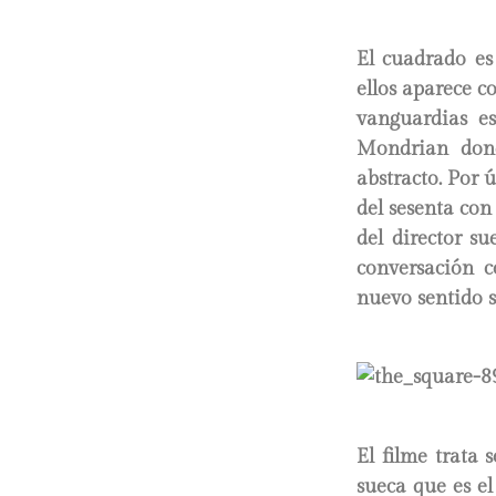
El cuadrado es
ellos aparece 
vanguardias e
Mondrian dond
abstracto. Por 
del sesenta con
del director s
conversación c
nuevo sentido 
El filme trata 
sueca que es e