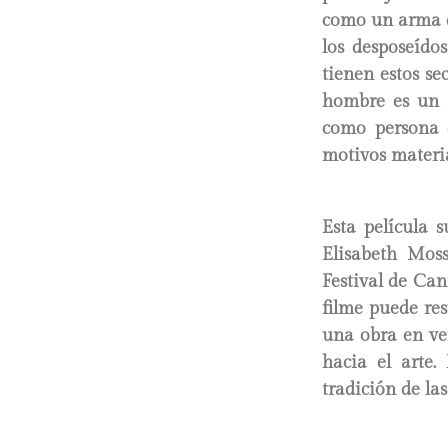
como un arma de 
los desposeído
tienen estos se
hombre es un s
como persona d
motivos materia
Esta película 
Elisabeth Mos
Festival de Can
filme puede res
una obra en ve
hacia el arte
tradición de la