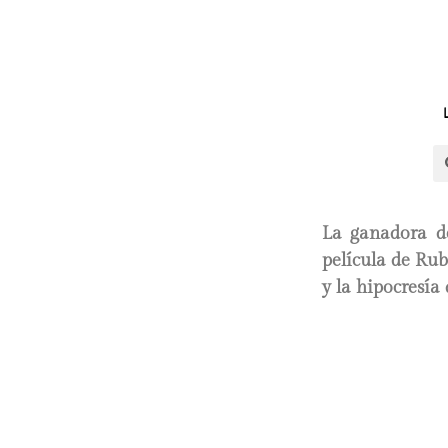
La ganadora d
película de Ru
y la hipocresía 