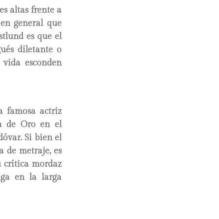
es altas frente a
 en general que
stlund es que el
ués diletante o
a vida esconden
a famosa actriz
a de Oro en el
óvar. Si bien el
a de metraje, es
 crítica mordaz
ga en la larga