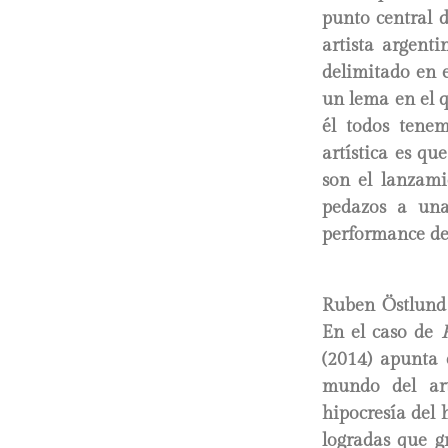
punto central 
artista argent
delimitado en 
un lema en el qu
él todos tenem
artística es qu
son el lanzami
pedazos a una
performance de
Ruben Östlund e
En el caso de
(2014) apunta 
mundo del ar
hipocresía del 
logradas que gr