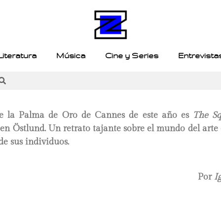
Literatura
Música
Cine y Series
Entrevista
e la Palma de Oro de Cannes de este año es
The Sq
ben Östlund. Un retrato tajante sobre el mundo del art
de sus individuos.
Por
I