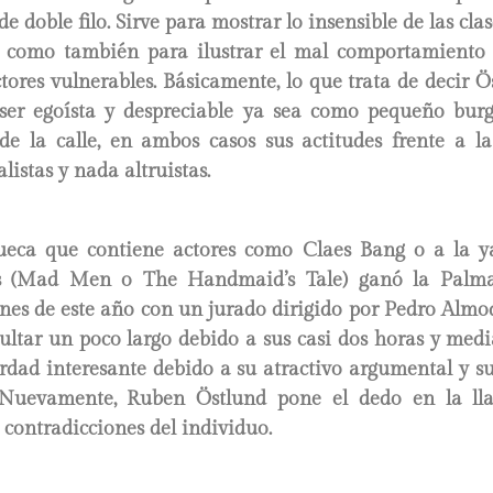
doble filo. Sirve para mostrar lo insensible de las clas
s como también para ilustrar el mal comportamiento
ctores vulnerables. Básicamente, lo que trata de decir Ö
er egoísta y despreciable ya sea como pequeño burg
e la calle, en ambos casos sus actitudes frente a l
listas y nada altruistas.
sueca que contiene actores como Claes Bang o a la y
s (Mad Men o The Handmaid’s Tale) ganó la Palm
nes de este año con un jurado dirigido por Pedro Almod
ultar un poco largo debido a sus casi dos horas y medi
rdad interesante debido a su atractivo argumental y su
. Nuevamente, Ruben Östlund pone el dedo en la lla
s contradicciones del individuo.