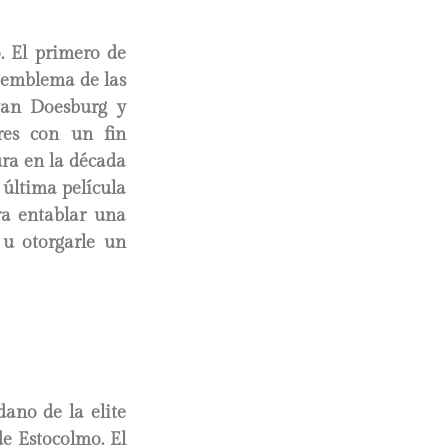
. El primero de
 emblema de las
van Doesburg y
res con un fin
ura en la década
a última película
ra entablar una
 u otorgarle un
dano de la elite
e Estocolmo. El