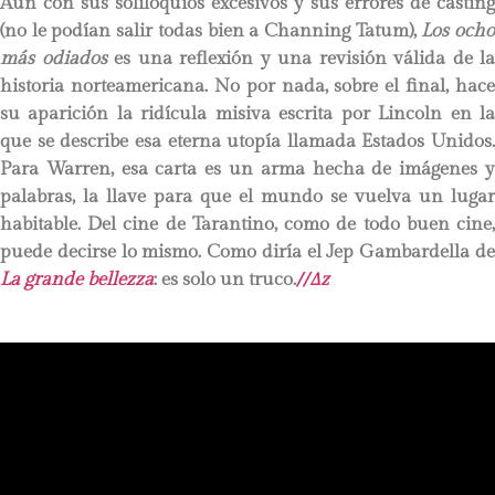
Aun con sus soliloquios excesivos y sus errores de casting
(no le podían salir todas bien a Channing Tatum),
Los och
más odiados
es una reflexión y una revisión válida de la
historia norteamericana. No por nada, sobre el final, hace
su aparición la ridícula misiva escrita por Lincoln en la
que se describe esa eterna utopía llamada Estados Unidos.
Para Warren, esa carta es un arma hecha de imágenes y
palabras, la llave para que el mundo se vuelva un lugar
habitable. Del cine de Tarantino, como de todo buen cine,
puede decirse lo mismo. Como diría el Jep Gambardella de
La grande bellezza
: es solo un truco.
//∆z