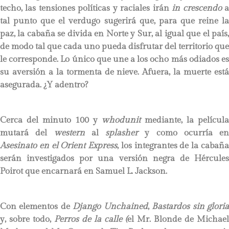
techo, las tensiones políticas y raciales irán
in crescendo
tal punto que el verdugo sugerirá que, para que reine la
paz, la cabaña se divida en Norte y Sur, al igual que el país,
de modo tal que cada uno pueda disfrutar del territorio que
le corresponde. Lo único que une a los ocho más odiados es
su aversión a la tormenta de nieve. Afuera, la muerte está
asegurada. ¿Y adentro?
Cerca del minuto 100 y
whodunit
mediante, la película
mutará del
western
al
splasher
y como ocurría en
Asesinato en el Orient Express
, los integrantes de la cabañ
serán investigados por una versión negra de Hércules
Poirot que encarnará en Samuel L. Jackson.
Con elementos de
Django Unchained
,
Bastardos sin glori
y, sobre todo,
Perros de la calle (
el Mr. Blonde de Michael