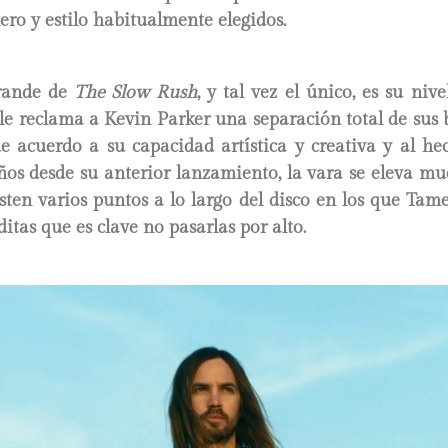
ro y estilo habitualmente elegidos.
grande de
The Slow Rush
, y tal vez el único, es su niv
le reclama a Kevin Parker una separación total de sus b
de acuerdo a su capacidad artística y creativa y al h
ños desde su anterior lanzamiento, la vara se eleva mu
isten varios puntos a lo largo del disco en los que Ta
itas que es clave no pasarlas por alto.