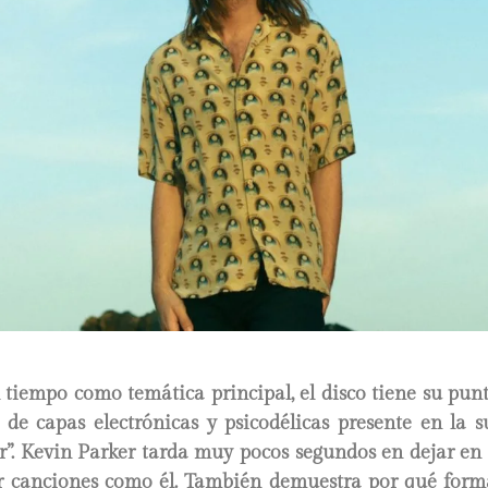
 tiempo como temática principal, el disco tiene su pun
 de capas electrónicas y psicodélicas presente en la 
”. Kevin Parker tarda muy pocos segundos en dejar en 
 canciones como él. También demuestra por qué form