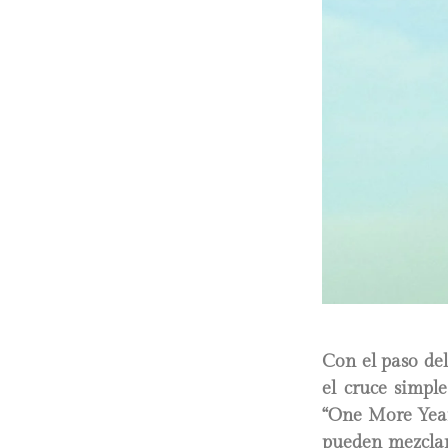
Con el paso del
el cruce simple
“One More Year
pueden mezclar