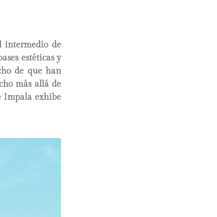
el intermedio de
ases estéticas y
echo de que han
cho más allá de
me Impala exhibe