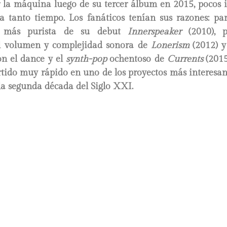
r la máquina luego de su tercer álbum en 2015, pocos
ía tanto tiempo. Los fanáticos tenían sus razones: par
ia más purista de su debut
Innerspeaker
(2010), 
el volumen y complejidad sonora de
Lonerism
(2012) 
on el dance y el
synth-pop
ochentoso de
Currents
(201
tido muy rápido en uno de los proyectos más interesan
la segunda década del Siglo XXI.