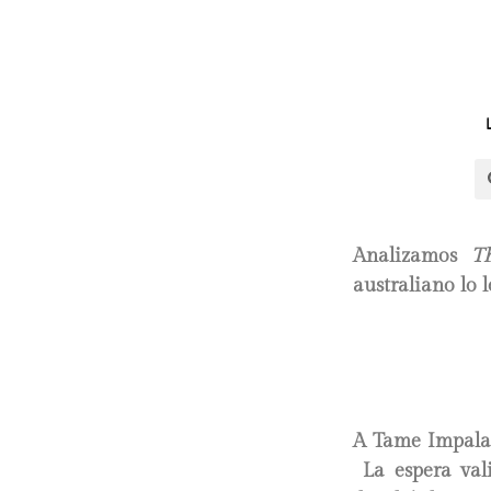
Analizamos
T
australiano lo 
A Tame Impala 
La espera vali