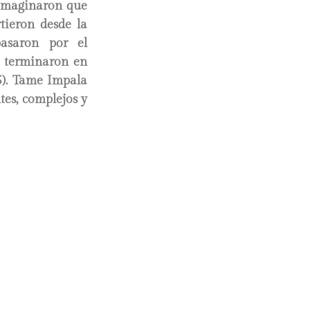
 imaginaron que
tieron desde la
pasaron por el
y terminaron en
5). Tame Impala
tes, complejos y