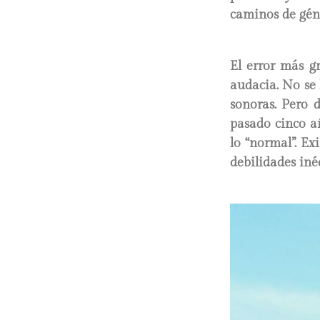
caminos de géne
El error más 
audacia. No se 
sonoras. Pero 
pasado cinco a
lo “normal”. Ex
debilidades inéd