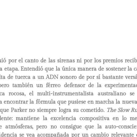
ió por el canto de las sirenas ni por los premios reci
a etapa. Entendió que la única manera de sostener la c
ta de tuerca a un ADN sonoro de por sí bastante versá
 pero también un férreo defensor de la experiment
ca rocosa, el multi-instrumentalista australiano s
ra encontrar la fórmula que pusiese en marcha la nueva
que Parker no siempre logra su cometido.
The Slow R
ente: mantiene la excelencia compositiva en lo me
e atmósferas, pero no consigue que la auto-consci
ridencia se vea acompañada por un cambio relevante 