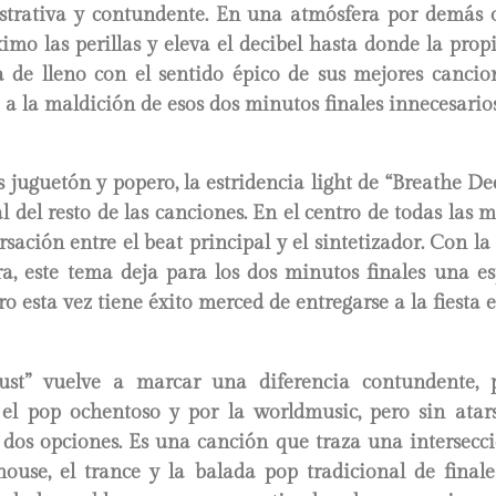
trativa y contundente. En una atmósfera por demás o
imo las perillas y eleva el decibel hasta donde la prop
a de lleno con el sentido épico de sus mejores cancio
 a la maldición de esos dos minutos finales innecesarios
juguetón y popero, la estridencia light de “Breathe De
l del resto de las canciones. En el centro de todas las 
rsación entre el beat principal y el sintetizador. Con 
ra, este tema deja para los dos minutos finales una e
o esta vez tiene éxito merced de entregarse a la fiesta e
ust” vuelve a marcar una diferencia contundente, 
l pop ochentoso y por la worldmusic, pero sin ata
 dos opciones. Es una canción que traza una intersecci
ouse, el trance y la balada pop tradicional de finale