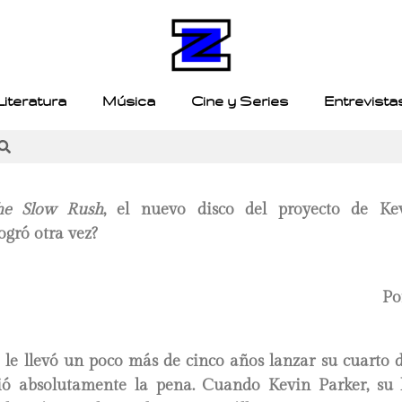
Literatura
Música
Cine y Series
Entrevista
he Slow Rush
, el nuevo disco del proyecto de Kev
logró otra vez?
Po
le llevó un poco más de cinco años lanzar su cuarto di
ó absolutamente la pena. Cuando Kevin Parker, su l