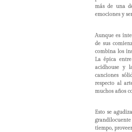
más de una déc
emociones y sen
Aunque es inte
de sus comienz
combina los in
La épica entre
acidhouse y l
canciones sól
respecto al ar
muchos años co
Esto se agudiza
grandilocuente
tiempo, provee