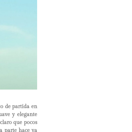
to de partida en
suave y elegante
claro que pocos
a parte hace ya