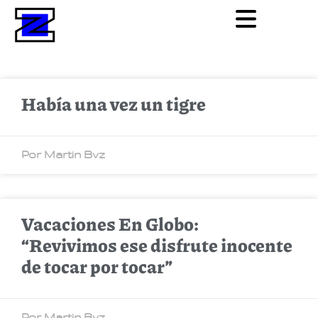
Había una vez un tigre
Por Martin Bvz
Vacaciones En Globo:
“Revivimos ese disfrute inocente
de tocar por tocar”
Por Martin Bvz