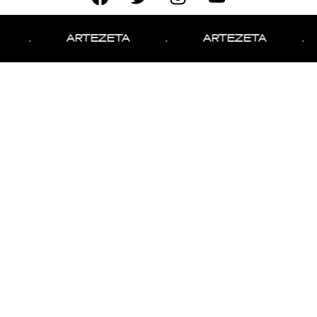
.
ARTEZETA
.
ARTEZETA
.