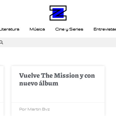
Literatura
Música
Cine y Series
Entrevista
Vuelve The Mission y con
nuevo álbum
Por Martin Bvz