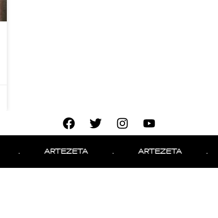
.
ARTEZETA
.
ARTEZETA
.