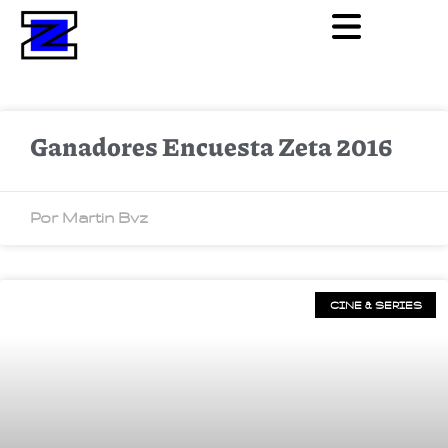
Ganadores Encuesta Zeta 2016
Por Martin Bvz
CINE & SERIES