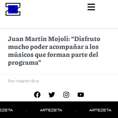
Juan Martín Mojoli: “Disfruto
mucho poder acompañar a los
músicos que forman parte del
programa”
Por Martin Bvz
EZETA
.
ARTEZETA
.
ARTEZETA