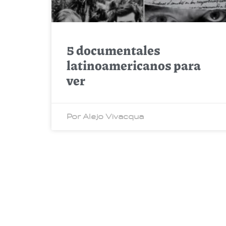
5 documentales
latinoamericanos para
ver
Por Alejo Vivacqua