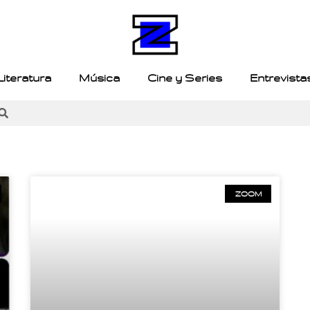
Literatura
Música
Cine y Series
Entrevista
ZOOM