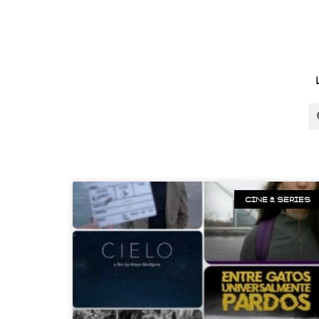
CINE & SERIES