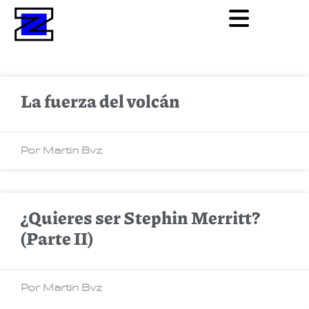
La fuerza del volcán
Por Martin Bvz
¿Quieres ser Stephin Merritt?
(Parte II)
Por Martin Bvz