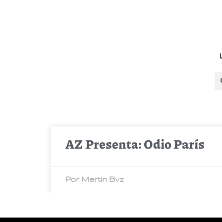
AZ Presenta: Odio París
Por Martin Bvz