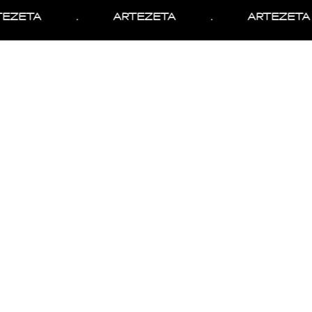
EZETA
.
ARTEZETA
.
ARTEZETA