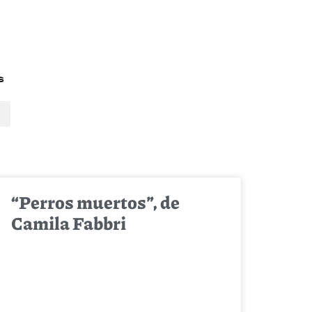
s
“Perros muertos”, de
Camila Fabbri