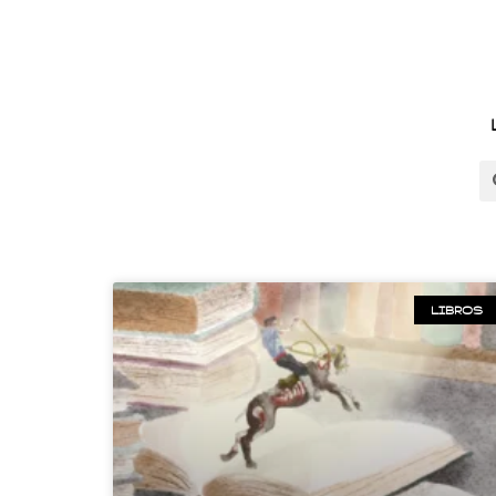
LIBROS