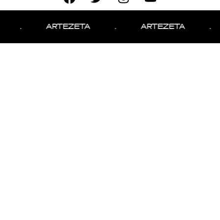
.
ARTEZETA
.
ARTEZETA
.