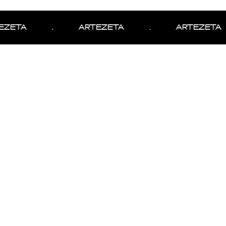
ZETA
.
ARTEZETA
.
ARTEZETA