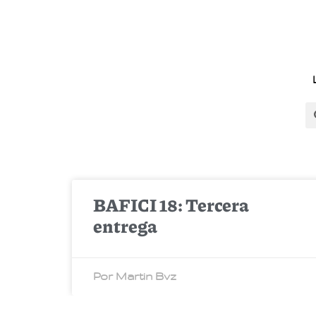
BAFICI 18: Tercera
entrega
Por Martin Bvz