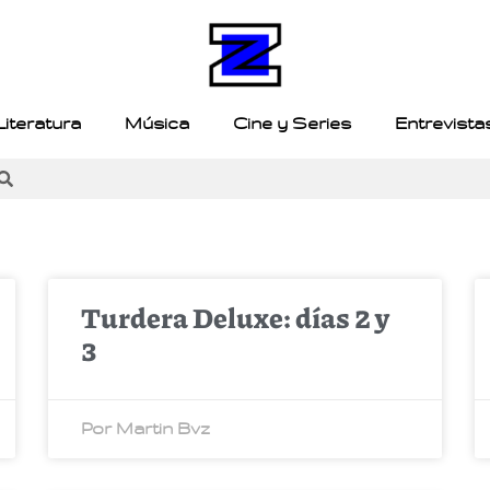
Literatura
Música
Cine y Series
Entrevista
Turdera Deluxe: días 2 y
3
Por Martin Bvz