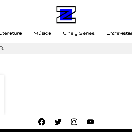
Literatura
Música
Cine y Series
Entrevista