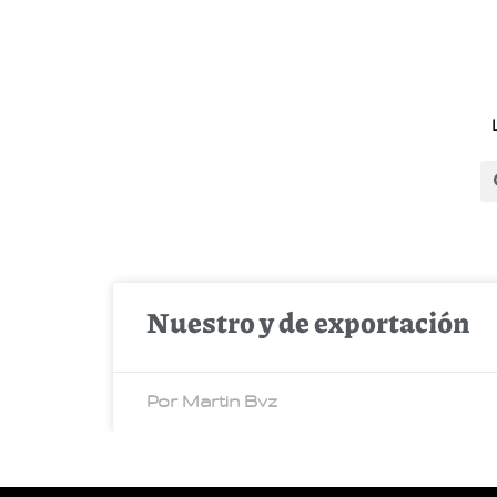
Nuestro y de exportación
Por Martin Bvz