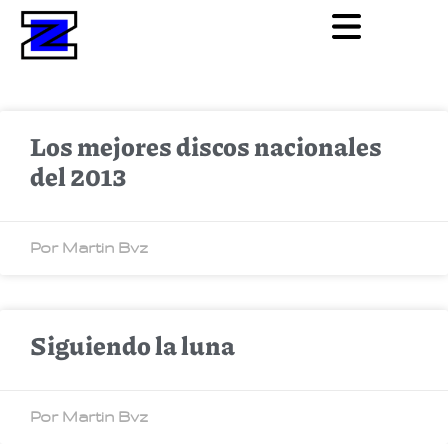
Los mejores discos nacionales
del 2013
Por Martin Bvz
Siguiendo la luna
Por Martin Bvz