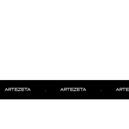
ARTEZETA
.
ARTEZETA
.
ARTEZ