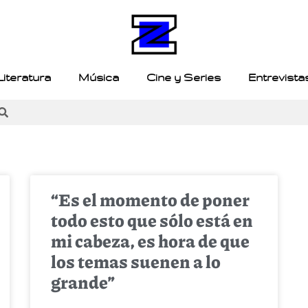
Literatura
Música
Cine y Series
Entrevista
“Es el momento de poner
todo esto que sólo está en
mi cabeza, es hora de que
los temas suenen a lo
grande”