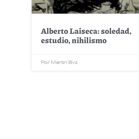
Alberto Laiseca: soledad,
estudio, nihilismo
Por Martin Bvz