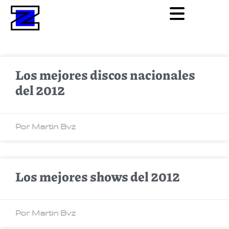
Los mejores discos nacionales
del 2012
Por Martin Bvz
Los mejores shows del 2012
Por Martin Bvz