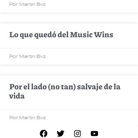
Por Martin Bvz
Lo que quedó del Music Wins
Por Martin Bvz
Por el lado (no tan) salvaje de la
vida
Por Martin Bvz