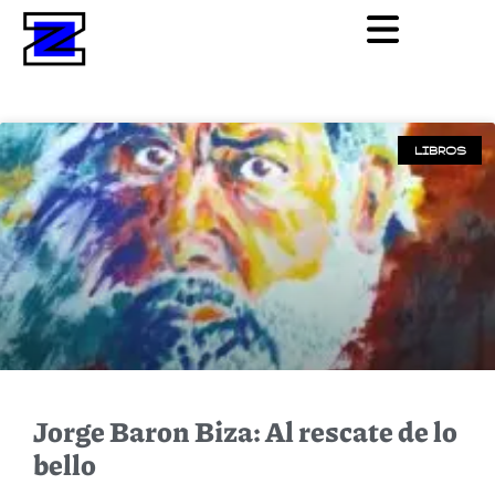
LIBROS
Jorge Baron Biza: Al rescate de lo
bello