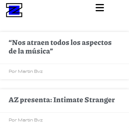
“Nos atraen todos los aspectos
de la música”
Por Martin Bvz
AZ presenta: Intimate Stranger
Por Martin Bvz