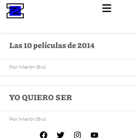
Las 10 películas de 2014
Por Martin Bvz
YO QUIERO SER
Por Martin Bvz