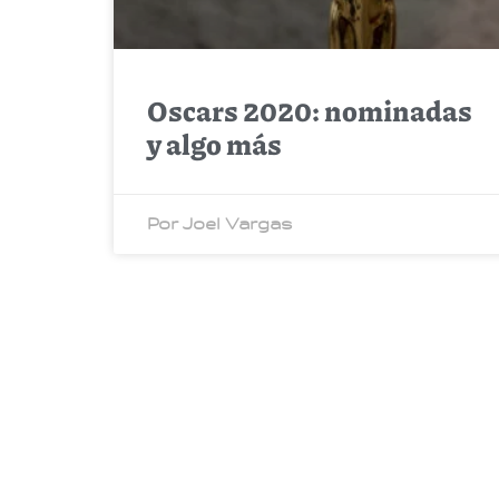
Oscars 2020: nominadas
y algo más
Por Joel Vargas