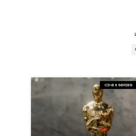
CINE & SERIES