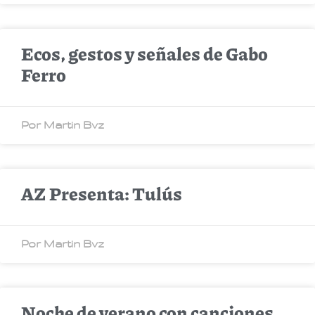
Ecos, gestos y señales de Gabo
Ferro
Por Martin Bvz
AZ Presenta: Tulús
Por Martin Bvz
Noche de verano con canciones