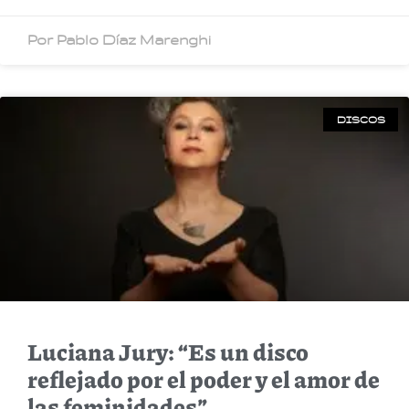
Por Pablo Díaz Marenghi
DISCOS
Luciana Jury: “Es un disco
reflejado por el poder y el amor de
las feminidades”