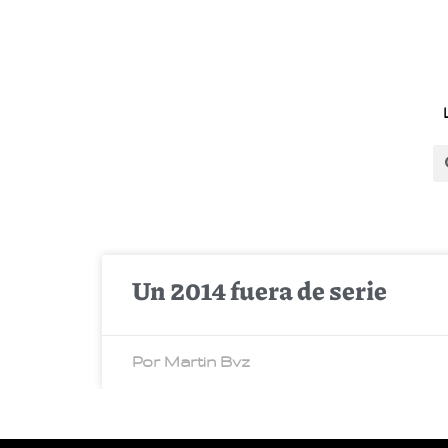
Un 2014 fuera de serie
Por Martin Bvz