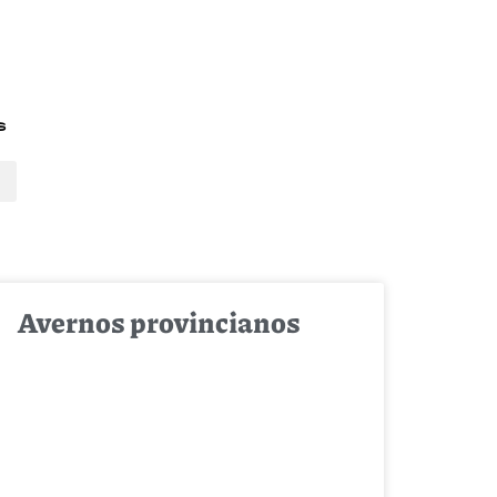
s
Avernos provincianos