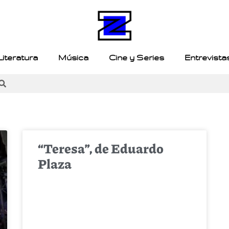
Literatura
Música
Cine y Series
Entrevista
“Teresa”, de Eduardo
Plaza