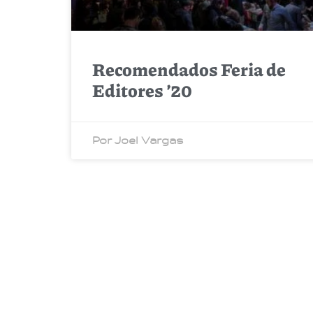
Recomendados Feria de
Editores ’20
Por Joel Vargas