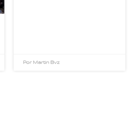
Por Martin Bvz