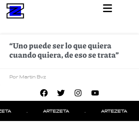
“Uno puede ser lo que quiera
cuando quiera, de eso se trata”
Por Martin Bvz
ZETA
.
ARTEZETA
.
ARTEZETA