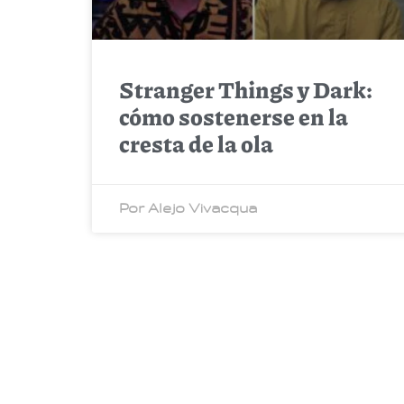
Stranger Things y Dark:
cómo sostenerse en la
cresta de la ola
Por Alejo Vivacqua