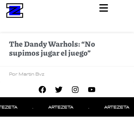
The Dandy Warhols: “No
supimos jugar el juego”
Por Martin Bvz
TEZETA
.
ARTEZETA
.
ARTEZETA