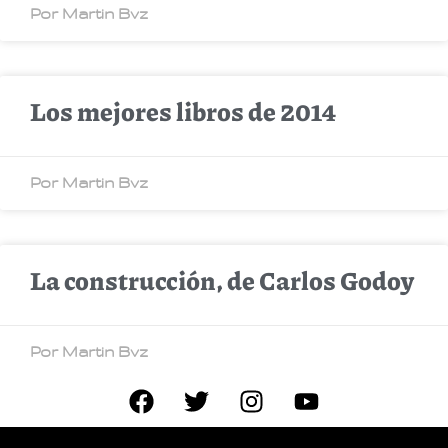
Por Martin Bvz
Los mejores libros de 2014
Por Martin Bvz
La construcción, de Carlos Godoy
Por Martin Bvz