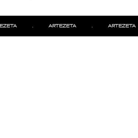
ZETA
.
ARTEZETA
.
ARTEZETA